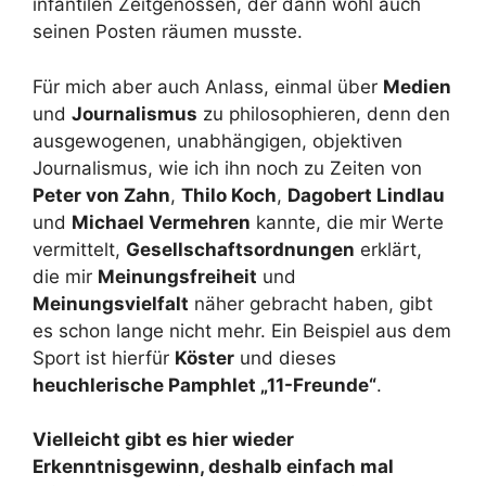
infantilen Zeitgenossen, der dann wohl auch
seinen Posten räumen musste.
Für mich aber auch Anlass, einmal über
Medien
und
Journalismus
zu philosophieren, denn den
ausgewogenen, unabhängigen, objektiven
Journalismus, wie ich ihn noch zu Zeiten von
Peter von Zahn
,
Thilo Koch
,
Dagobert Lindlau
und
Michael Vermehren
kannte, die mir Werte
vermittelt,
Gesellschaftsordnungen
erklärt,
die mir
Meinungsfreiheit
und
Meinungsvielfalt
näher gebracht haben, gibt
es schon lange nicht mehr. Ein Beispiel aus dem
Sport ist hierfür
Köster
und dieses
heuchlerische Pamphlet „11-Freunde“
.
Vielleicht gibt es hier wieder
Erkenntnisgewinn, deshalb einfach mal