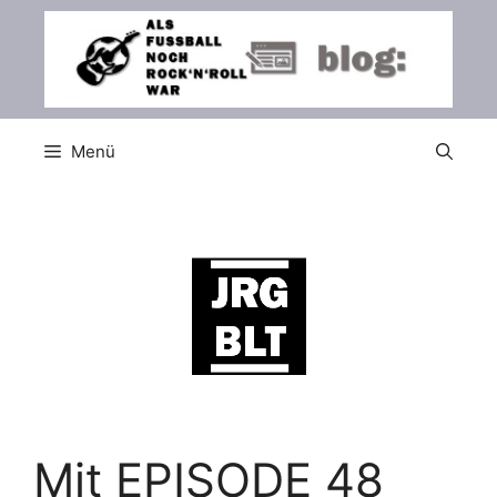
Zum
Inhalt
springen
Menü
Mit EPISODE 48