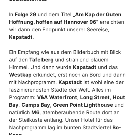
In
Folge 29
und dem Titel
„Am Kap der Guten
Hoffnung, hoffen auf Hannover 96“
erreichten
wir dann den Endpunkt unserer Seereise,
Kapstadt
.
Ein Empfang wie aus dem Bilderbuch mit Blick
auf den
Tafelberg
und strahlend blauem
Himmel. Und dann wurde
Kapstadt
und das
Westkap
erkundet, erst noch an Bord und dann
mit Nachprogramm.
Kapstadt
ist wohl eine der
faszinierendsten Städte der Welt. Alles im
Programm:
V&A Waterfront
,
Long Street
,
Hout
Bay
,
Camps Bay
,
Green Point Lighthouse
und
natürlich
M6
, atemberaubende Route dort an
der Steilküste entlang. Unser Hotel für das
Nachprogramm lag im bunten Stadtviertel
Bo-