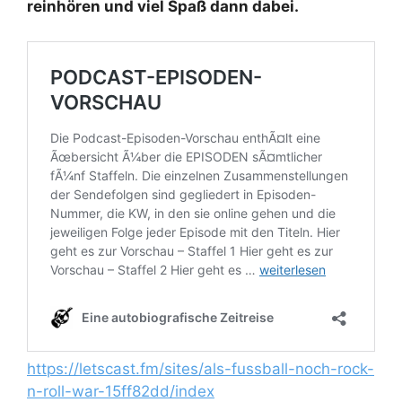
reinhören und viel Spaß dann dabei.
https://letscast.fm/sites/als-fussball-noch-rock-
n-roll-war-15ff82dd/index