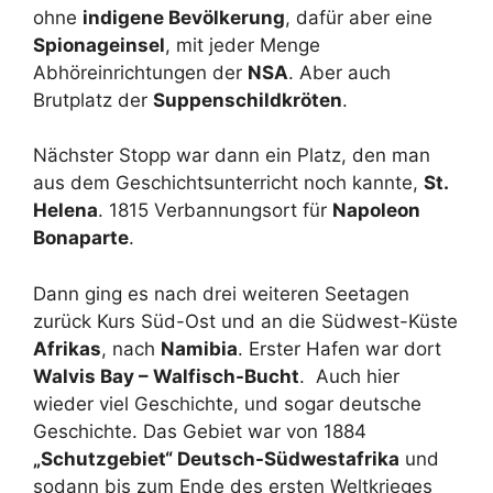
ohne
indigene Bevölkerung
, dafür aber eine
Spionageinsel
, mit jeder Menge
Abhöreinrichtungen der
NSA
. Aber auch
Brutplatz der
Suppenschildkröten
.
Nächster Stopp war dann ein Platz, den man
aus dem Geschichtsunterricht noch kannte,
St.
Helena
. 1815 Verbannungsort für
Napoleon
Bonaparte
.
Dann ging es nach drei weiteren Seetagen
zurück Kurs Süd-Ost und an die Südwest-Küste
Afrikas
, nach
Namibia
. Erster Hafen war dort
Walvis Bay – Walfisch-Bucht
. Auch hier
wieder viel Geschichte, und sogar deutsche
Geschichte. Das Gebiet war von 1884
„Schutzgebiet“ Deutsch-Südwestafrika
und
sodann bis zum Ende des ersten Weltkrieges