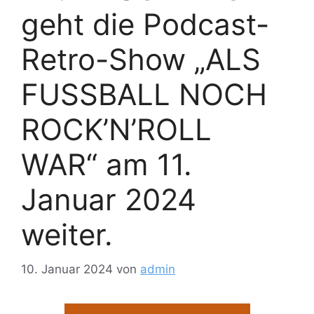
geht die Podcast-
Retro-Show „ALS
FUSSBALL NOCH
ROCK’N’ROLL
WAR“ am 11.
Januar 2024
weiter.
10. Januar 2024
von
admin