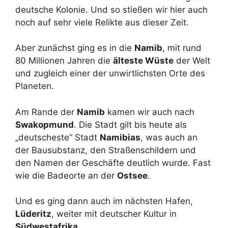
deutsche Kolonie. Und so stießen wir hier auch
noch auf sehr viele Relikte aus dieser Zeit.
Aber zunächst ging es in die
Namib
, mit rund
80 Millionen Jahren die
älteste Wüste
der Welt
und zugleich einer der unwirtlichsten Orte des
Planeten.
Am Rande der
Namib
kamen wir auch nach
Swakopmund
. Die Stadt gilt bis heute als
„deutscheste“ Stadt
Namibias
, was auch an
der Bausubstanz, den Straßenschildern und
den Namen der Geschäfte deutlich wurde. Fast
wie die Badeorte an der
Ostsee
.
Und es ging dann auch im nächsten Hafen,
Lüderitz
, weiter mit deutscher Kultur in
Südwestafrika
.