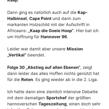
Kaap
.
Dann ging es natürlich auch auf die
Kap-
Halbinsel
,
Cape Point
und dann zum
markanten Holzschild mit der Aufschrift in
Africaans:
„Kaap die Goeie Hoop“
. Hier bat ich
um Hoffnung für
Hannover 96
.
Leider war damit aber unsere
Mission
„Vertikal“
beendet.
Folge 30 „Abstieg auf allen Ebenen“
, zeigt
dann leider das alles Hoffen nichts genützt hat
für die
Roten
. Es ging wieder ab in die 2. Liga.
Ich hatte dann eine ziemlich intensive Debatte
mit dem damaligen
Sportchef
der größten
hannoverschen
Tageszeitung
, einen doch sehr