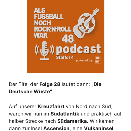
Der Titel der
Folge 28
lautet dann:
„Die
Deutsche Wüste“
.
Auf unserer
Kreuzfahrt
von Nord nach Süd,
waren wir nun im
Südatlantik
und praktisch auf
halber Strecke nach
Südamerika
. Wir kamen
dann zur Insel
Ascension
, eine
Vulkaninsel