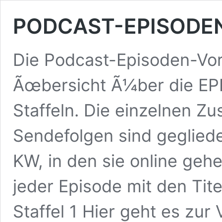
PODCAST-EPISODE
Die Podcast-Episoden-Vor
Ãœbersicht Ã¼ber die EP
Staffeln. Die einzelnen 
Sendefolgen sind geglied
KW, in den sie online gehe
jeder Episode mit den Tite
Staffel 1 Hier geht es zur 