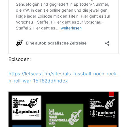
Episoden:
https://letscast.fm/sites/als-fussball-noch-rock-
n-roll-war-15ff82dd/index