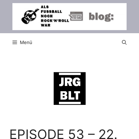
Zum
Inhalt
springen
Menü
EPISODE 53 – 22.