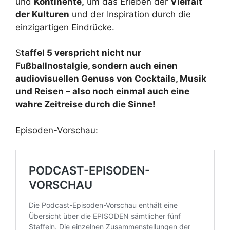
und
Kontinente,
um das Erleben der
Vielfalt
der Kulturen
und der Inspiration durch die
einzigartigen Eindrücke.
S
taffel 5 verspricht nicht nur
Fußballnostalgie, sondern auch einen
audiovisuellen Genuss von Cocktails, Musik
und Reisen – also noch einmal auch eine
wahre Zeitreise durch die Sinne!
Episoden-Vorschau: