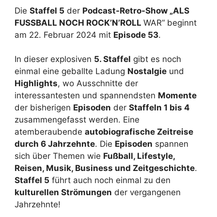
Die
Staffel 5
der
Podcast-Retro-Show „ALS
FUSSBALL NOCH ROCK’N’ROLL
WAR“ beginnt
am 22. Februar 2024 mit
Episode 53
.
In dieser explosiven
5. Staffel
gibt es noch
einmal eine geballte Ladung
Nostalgie
und
Highlights
, wo Ausschnitte der
interessantesten und spannendsten
Momente
der bisherigen
Episoden
der
Staffeln 1 bis 4
zusammengefasst werden. Eine
atemberaubende
autobiografische Zeitreise
durch 6 Jahrzehnte
. Die
Episoden
spannen
sich über Themen wie
Fußball, Lifestyle,
Reisen, Musik, Business und Zeitgeschichte
.
Staffel 5
führt auch noch einmal zu den
kulturellen Strömungen
der vergangenen
Jahrzehnte!