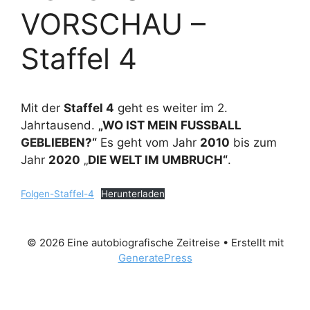
VORSCHAU –
Staffel 4
Mit der
Staffel 4
geht es weiter im 2.
Jahrtausend.
„WO IST MEIN FUSSBALL
GEBLIEBEN?“
Es geht vom Jahr
2010
bis zum
Jahr
2020
„
DIE WELT IM UMBRUCH“
.
Folgen-Staffel-4
Herunterladen
© 2026 Eine autobiografische Zeitreise
• Erstellt mit
GeneratePress