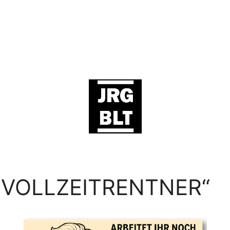
R VOLLZEITRENTNER“