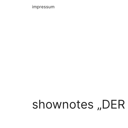
impressum
shownotes „DE