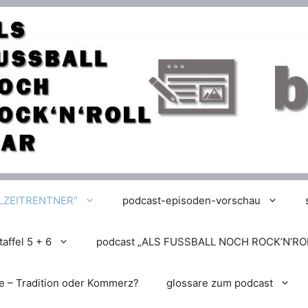
LLZEITRENTNER“
podcast-episoden-vorschau
affel 5 + 6
podcast „ALS FUSSBALL NOCH ROCK’N’RO
e – Tradition oder Kommerz?
glossare zum podcast