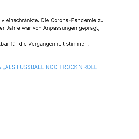
iv einschränkte. Die Corona-Pandemie zu
eser Jahre war von Anpassungen geprägt,
kbar für die Vergangenheit stimmen.
o-Show „ALS FUSSBALL NOCH ROCK’N’ROLL