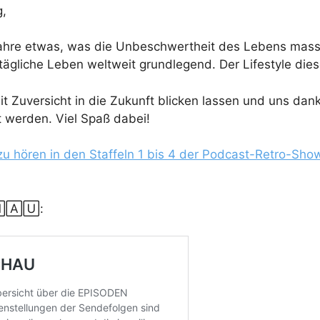
g,
ahre etwas, was die Unbeschwertheit des Lebens mass
tägliche Leben weltweit grundlegend. Der Lifestyle di
it Zuversicht in die Zukunft blicken lassen und uns dan
t werden. Viel Spaß dabei!
st zu hören in den Staffeln 1 bis 4 der Podcast-Retr
🄰🅄: