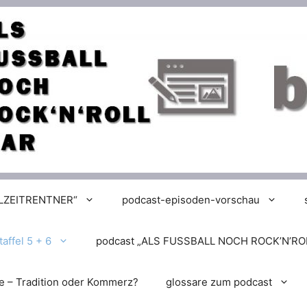
LLZEITRENTNER“
podcast-episoden-vorschau
affel 5 + 6
podcast „ALS FUSSBALL NOCH ROCK’N’RO
e – Tradition oder Kommerz?
glossare zum podcast