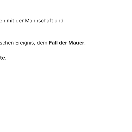
n mit der Mannschaft und
ischen Ereignis, dem
Fall der Mauer
.
te.