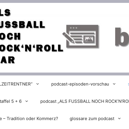
LLZEITRENTNER“
podcast-episoden-vorschau
affel 5 + 6
podcast „ALS FUSSBALL NOCH ROCK’N’RO
e – Tradition oder Kommerz?
glossare zum podcast