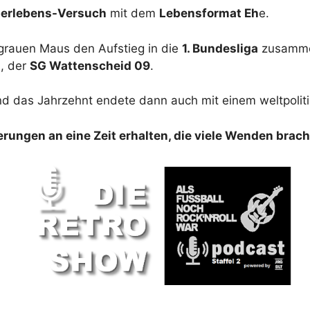
erlebens-Versuch
mit dem
Lebensformat Eh
e.
 grauen Maus den Aufstieg in die
1. Bundesliga
zusamme
n, der
SG Wattenscheid 09
.
nd das Jahrzehnt endete dann auch mit einem weltpolit
rungen an eine Zeit erhalten, die viele Wenden brach