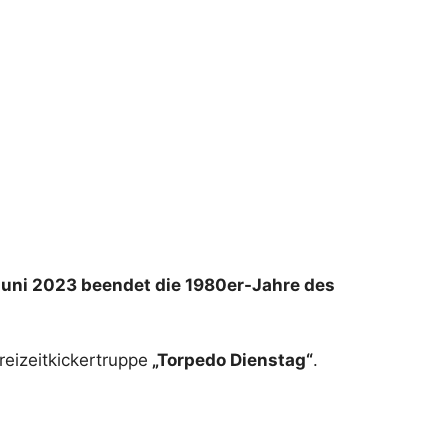
ni 2023 beendet die 1980er-Jahre des
eizeitkickertruppe
„Torpedo Dienstag“
.