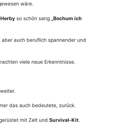
 gewesen wäre.
s
Herby
so schön sang
„Bochum ich
 aber auch beruflich spannender und
brachten viele neue Erkenntnisse.
weiter.
mer das auch bedeutete, zurück.
gerüstet mit Zelt und
Survival-Kit
.