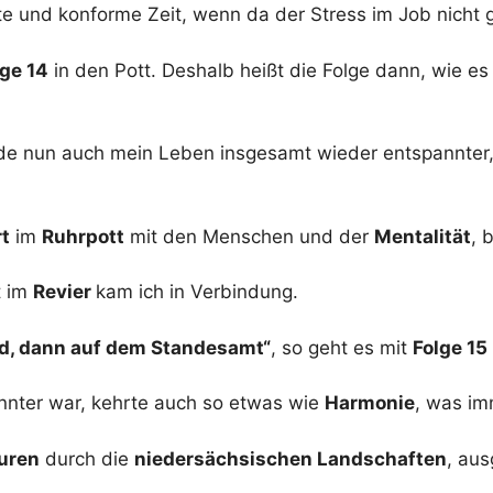
gte und konforme Zeit, wenn da der Stress im Job nicht
ge 14
in den Pott. Deshalb heißt die Folge dann, wie e
de nun auch mein Leben insgesamt wieder entspannter,
t
im
Ruhrpott
mit den Menschen und der
Mentalität
, 
t im
Revier
kam ich in Verbindung.
ad, dann auf dem Standesamt“
, so geht es mit
Folge 15
nter war, kehrte auch so etwas wie
Harmonie
, was im
uren
durch die
niedersächsischen Landschaften
, aus