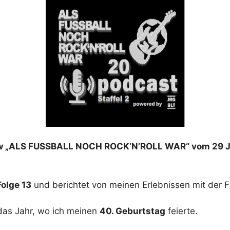
ow „ALS FUSSBALL NOCH ROCK’N’ROLL WAR“ vom 29 Ju
Folge 13
und berichtet von meinen Erlebnissen mit der Fr
 das Jahr, wo ich meinen
40. Geburtstag
feierte.