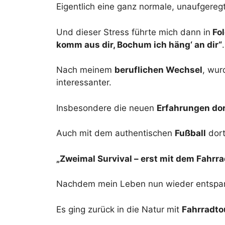
Eigentlich eine ganz normale, unaufgere
Und dieser Stress führte mich dann in
Fol
komm aus dir, Bochum ich häng‘ an dir“
.
Nach meinem
beruflichen Wechsel
, wur
interessanter.
Insbesondere die neuen
Erfahrungen dor
Auch mit dem authentischen
Fußball
dor
„Zweimal Survival – erst mit dem Fahrr
Nachdem mein Leben nun wieder entspan
Es ging zurück in die Natur mit
Fahrradto