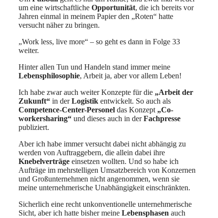
um eine wirtschaftliche
Opportunität
, die ich bereits vor
Jahren einmal in meinem Papier den „Roten“ hatte
versucht näher zu bringen.
„Work less, live more“ – so geht es dann in Folge 33
weiter.
Hinter allen Tun und Handeln stand immer meine
Lebensphilosophie
, Arbeit ja, aber vor allem Leben!
Ich habe zwar auch weiter Konzepte für die
„Arbeit der
Zukunft“
in der
Logistik
entwickelt. So auch als
Competence-Center-Personel
das Konzept
„Co-
workersharing“
und dieses auch in der
Fachpresse
publiziert.
Aber ich habe immer versucht dabei nicht abhängig zu
werden von Auftraggebern, die allein dabei ihre
Knebelverträge
einsetzen wollten. Und so habe ich
Aufträge im mehrstelligen Umsatzbereich von Konzernen
und Großunternehmen nicht angenommen, wenn sie
meine unternehmerische Unabhängigkeit einschränkten.
Sicherlich eine recht unkonventionelle unternehmerische
Sicht, aber ich hatte bisher meine
Lebensphasen
auch