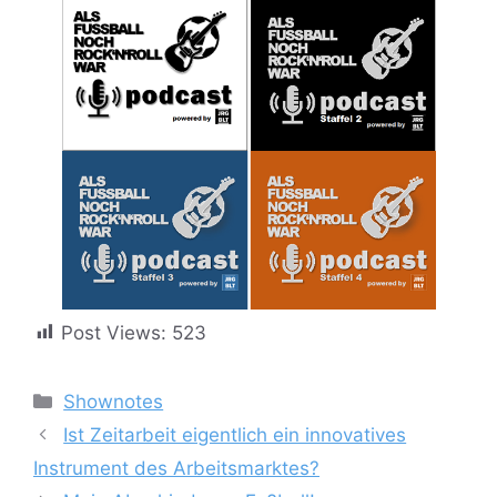
Post Views:
523
Kategorien
Shownotes
Ist Zeitarbeit eigentlich ein innovatives
Instrument des Arbeitsmarktes?