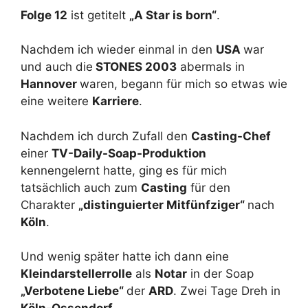
Folge 12
ist getitelt
„A Star is born“
.
Nachdem ich wieder einmal in den
USA
war
und auch die
STONES 2003
abermals in
Hannover
waren, begann für mich so etwas wie
eine weitere
Karriere
.
Nachdem ich durch Zufall den
Casting-Chef
einer
TV-Daily-Soap-Produktion
kennengelernt hatte, ging es für mich
tatsächlich auch zum
Casting
für den
Charakter
„distinguierter Mitfünfziger“
nach
Köln
.
Und wenig später hatte ich dann eine
Kleindarstellerrolle
als
Notar
in der Soap
„Verbotene Liebe“
der
ARD
. Zwei Tage Dreh in