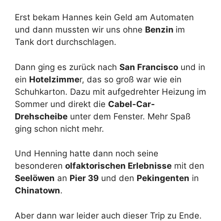
Erst bekam Hannes kein Geld am Automaten
und dann mussten wir uns ohne
Benzin
im
Tank dort durchschlagen.
Dann ging es zurück nach
San Francisco
und in
ein
Hotelzimme
r, das so groß war wie ein
Schuhkarton. Dazu mit aufgedrehter Heizung im
Sommer und direkt die
Cabel-Car-
Drehscheibe
unter dem Fenster. Mehr Spaß
ging schon nicht mehr.
Und Henning hatte dann noch seine
besonderen
olfaktorischen Erlebnisse
mit den
Seelöwen
an
Pier 39
und den
Pekingenten
in
Chinatown
.
Aber dann war leider auch dieser Trip zu Ende.