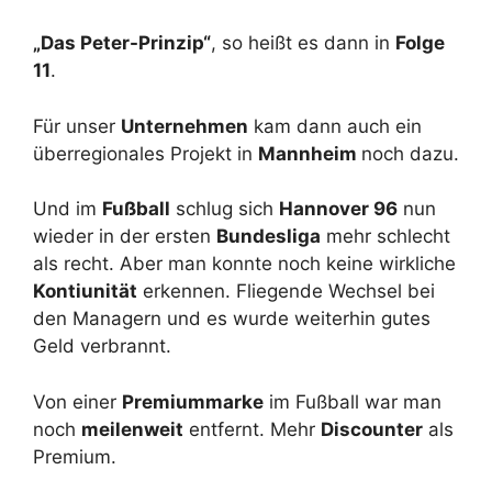
„Das Peter-Prinzip“
, so heißt es dann in
Folge
11
.
Für unser
Unternehmen
kam dann auch ein
überregionales Projekt in
Mannheim
noch dazu.
Und im
Fußball
schlug sich
Hannover 96
nun
wieder in der ersten
Bundesliga
mehr schlecht
als recht. Aber man konnte noch keine wirkliche
Kontiunität
erkennen. Fliegende Wechsel bei
den Managern und es wurde weiterhin gutes
Geld verbrannt.
Von einer
Premiummarke
im Fußball war man
noch
meilenweit
entfernt. Mehr
Discounter
als
Premium.