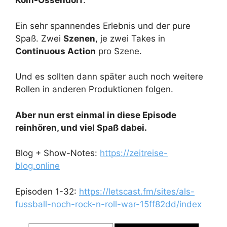
Köln-Ossendorf
.
Ein sehr spannendes Erlebnis und der pure
Spaß. Zwei
Szenen
, je zwei Takes in
Continuous Action
pro Szene.
Und es sollten dann später auch noch weitere
Rollen in anderen Produktionen folgen.
Aber nun erst einmal in diese Episode
reinhören, und viel Spaß dabei.
Blog + Show-Notes:
https://zeitreise-
blog.online
Episoden 1-32:
https://letscast.fm/sites/als-
fussball-noch-rock-n-roll-war-15ff82dd/index