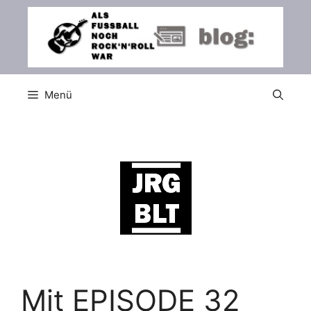
Zum
Inhalt
springen
Menü
Mit EPISODE 32