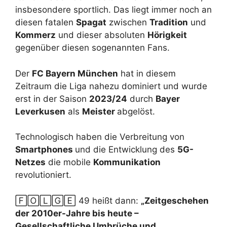
insbesondere sportlich. Das liegt immer noch an
diesen fatalen
Spagat
zwischen
Tradition
und
Kommerz
und dieser absoluten
Hörigkeit
gegenüber diesen sogenannten Fans.
Der
FC Bayern München
hat in diesem
Zeitraum die Liga nahezu dominiert und wurde
erst in der Saison
2023/24
durch
Bayer
Leverkusen
als
Meister
abgelöst.
Technologisch haben die Verbreitung von
Smartphones
und die Entwicklung des
5G-
Netzes
die mobile
Kommunikation
revolutioniert.
🄵🄾🄻🄶🄴 49 heißt dann:
„Zeitgeschehen
der 2010er-Jahre bis heute –
Gesellschaftliche Umbrüche und