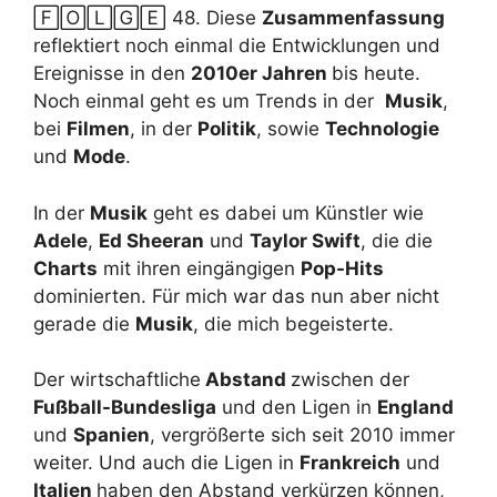
🄵🄾🄻🄶🄴 48. Diese
Zusammenfassung
reflektiert noch einmal die Entwicklungen und
Ereignisse in den
2010er Jahren
bis heute.
Noch einmal geht es um Trends in der
Musik
,
bei
Filmen
, in der
Politik
, sowie
Technologie
und
Mode
.
In der
Musik
geht es dabei um Künstler wie
Adele
,
Ed Sheeran
und
Taylor Swift
, die die
Charts
mit ihren eingängigen
Pop-Hits
dominierten. Für mich war das nun aber nicht
gerade die
Musik
, die mich begeisterte.
Der wirtschaftliche
Abstand
zwischen der
Fußball-Bundesliga
und den Ligen in
England
und
Spanien
, vergrößerte sich seit 2010 immer
weiter. Und auch die Ligen in
Frankreich
und
Italien
haben den Abstand verkürzen können,