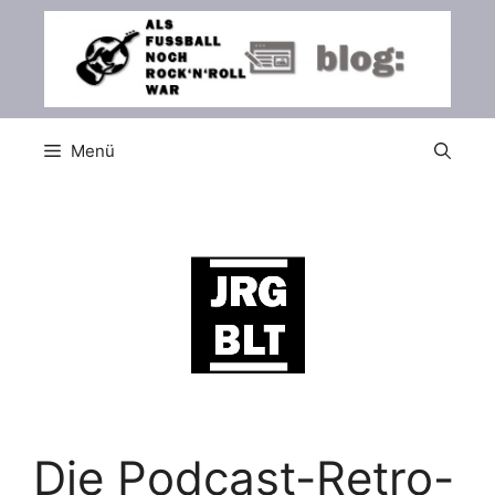
Zum
Inhalt
springen
Menü
Die Podcast-Retro-