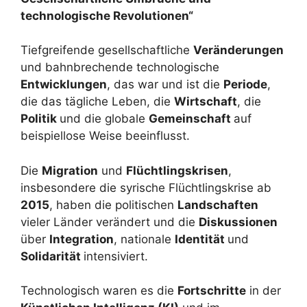
technologische Revolutionen“
Tiefgreifende gesellschaftliche
Veränderungen
und bahnbrechende technologische
Entwicklungen
, das war und ist die
Periode
,
die das tägliche Leben, die
Wirtschaft
, die
Politik
und die globale
Gemeinschaft
auf
beispiellose Weise beeinflusst.
Die
Migration
und
Flüchtlingskrisen
,
insbesondere die syrische Flüchtlingskrise ab
2015
, haben die politischen
Landschaften
vieler Länder verändert und die
Diskussionen
über
Integration
, nationale
Identität
und
Solidarität
intensiviert.
Technologisch waren es die
Fortschritte
in der