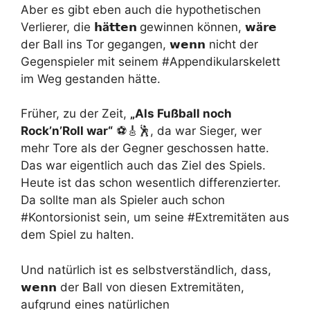
Aber es gibt eben auch die hypothetischen
Verlierer, die
𝗵ä
𝘁𝘁𝗲𝗻
gewinnen können,
𝘄ä
𝗿𝗲
der Ball ins Tor gegangen,
𝘄𝗲𝗻𝗻
nicht der
Gegenspieler mit seinem #Appendikularskelett
im Weg gestanden hätte.
Früher, zu der Zeit,
„Als Fußball noch
Rock’n’Roll war“
⚽🎸🕺, da war Sieger, wer
mehr Tore als der Gegner geschossen hatte.
Das war eigentlich auch das Ziel des Spiels.
Heute ist das schon wesentlich differenzierter.
Da sollte man als Spieler auch schon
#Kontorsionist sein, um seine #Extremitäten aus
dem Spiel zu halten.
Und natürlich ist es selbstverständlich, dass,
𝘄𝗲𝗻𝗻
der Ball von diesen Extremitäten,
aufgrund eines natürlichen