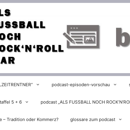
LLZEITRENTNER“
podcast-episoden-vorschau
affel 5 + 6
podcast „ALS FUSSBALL NOCH ROCK’N’RO
e – Tradition oder Kommerz?
glossare zum podcast