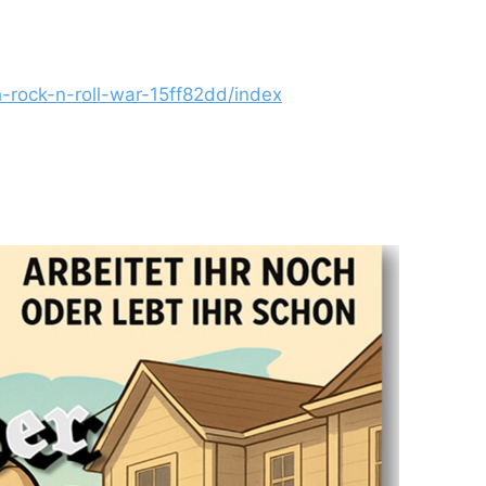
ch-rock-n-roll-war-15ff82dd/index