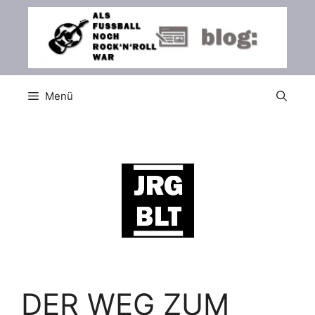
Zum
Inhalt
springen
Menü
DER WEG ZUM