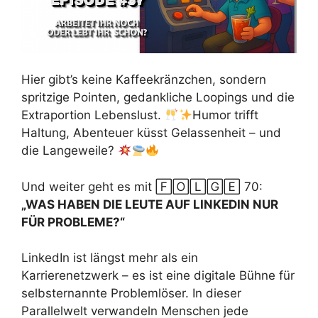
Hier gibt’s keine Kaffeekränzchen, sondern
spritzige Pointen, gedankliche Loopings und die
Extraportion Lebenslust.
Humor trifft
Haltung, Abenteuer küsst Gelassenheit – und
die Langeweile?
Und weiter geht es mit 🄵🄾🄻🄶🄴 70:
„WAS HABEN DIE LEUTE AUF LINKEDIN NUR
FÜR PROBLEME?“
LinkedIn ist längst mehr als ein
Karrierenetzwerk – es ist eine digitale Bühne für
selbsternannte Problemlöser. In dieser
Parallelwelt verwandeln Menschen jede