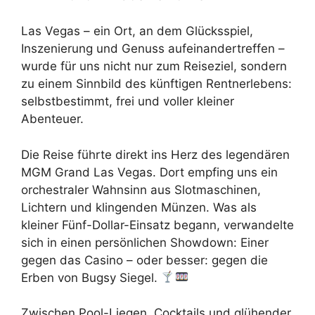
Las Vegas – ein Ort, an dem Glücksspiel,
Inszenierung und Genuss aufeinandertreffen –
wurde für uns nicht nur zum Reiseziel, sondern
zu einem Sinnbild des künftigen Rentnerlebens:
selbstbestimmt, frei und voller kleiner
Abenteuer.
Die Reise führte direkt ins Herz des legendären
MGM Grand Las Vegas. Dort empfing uns ein
orchestraler Wahnsinn aus Slotmaschinen,
Lichtern und klingenden Münzen. Was als
kleiner Fünf-Dollar-Einsatz begann, verwandelte
sich in einen persönlichen Showdown: Einer
gegen das Casino – oder besser: gegen die
Erben von Bugsy Siegel.
Zwischen Pool-Liegen, Cocktails und glühender