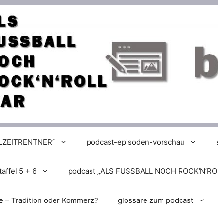
LLZEITRENTNER“
podcast-episoden-vorschau
affel 5 + 6
podcast „ALS FUSSBALL NOCH ROCK’N’RO
e – Tradition oder Kommerz?
glossare zum podcast