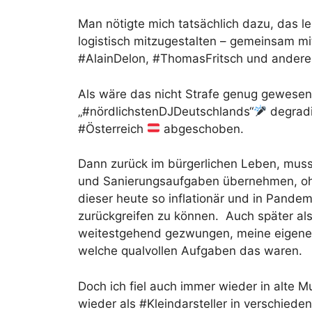
Man nötigte mich tatsächlich dazu, das 
logistisch mitzugestalten – gemeinsam m
#AlainDelon, #ThomasFritsch und anderen
Als wäre das nicht Strafe genug gewesen
„#nördlichstenDJDeutschlands“
degradi
#Österreich
abgeschoben.
Dann zurück im bürgerlichen Leben, muss
und Sanierungsaufgaben übernehmen, ohn
dieser heute so inflationär und in Pande
zurückgreifen zu können. Auch später al
weitestgehend gezwungen, meine eigene E
welche qualvollen Aufgaben das waren.
Doch ich fiel auch immer wieder in alte 
wieder als #Kleindarsteller in verschied