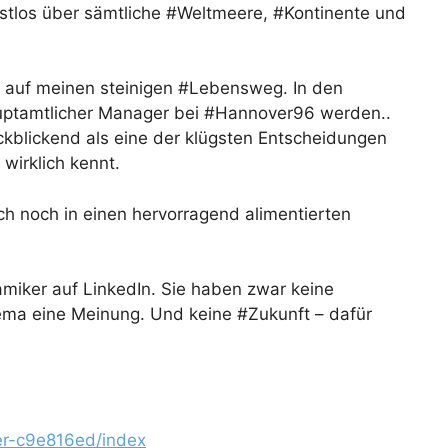
astlos über sämtliche #Weltmeere, #Kontinente und
.
 auf meinen steinigen #Lebensweg. In den
hauptamtlicher Manager bei #Hannover96 werden..
ckblickend als eine der klügsten Entscheidungen
wirklich kennt.
 noch in einen hervorragend alimentierten
miker auf LinkedIn. Sie haben zwar keine
ema eine Meinung. Und keine #Zukunft – dafür
tner-c9e816ed/index