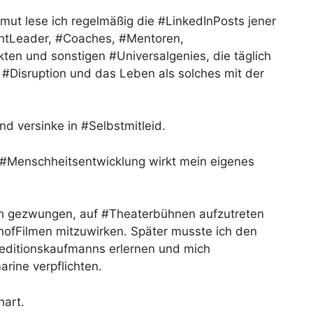
mut lese ich regelmäßig die #LinkedInPosts jener
htLeader, #Coaches, #Mentoren,
ten und sonstigen #Universalgenies, die täglich
, #Disruption und das Leben als solches mit der
und versinke in #Selbstmitleid.
#Menschheitsentwicklung wirkt mein eigenes
ch gezwungen, auf #Theaterbühnen aufzutreten
ofFilmen mitzuwirken. Später musste ich den
peditionskaufmanns erlernen und mich
rine verpflichten.
hart.