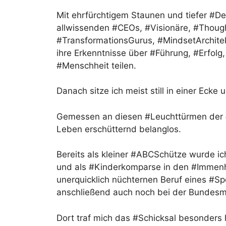
Mit ehrfürchtigem Staunen und tiefer #De
allwissenden #CEOs, #Visionäre, #Thoug
#TransformationsGurus, #MindsetArchitek
ihre Erkenntnisse über #Führung, #Erfolg
#Menschheit teilen.
Danach sitze ich meist still in einer Ecke 
Gemessen an diesen #Leuchttürmen der 
Leben erschütternd belanglos.
Bereits als kleiner #ABCSchütze wurde i
und als #Kinderkomparse in den #Immenh
unerquicklich nüchternen Beruf eines #S
anschließend auch noch bei der Bundesma
Dort traf mich das #Schicksal besonders 