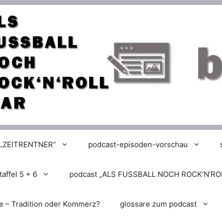
LLZEITRENTNER“
podcast-episoden-vorschau
affel 5 + 6
podcast „ALS FUSSBALL NOCH ROCK’N’RO
e – Tradition oder Kommerz?
glossare zum podcast