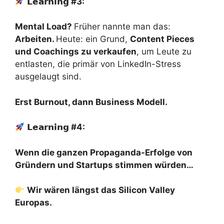
𝗟𝗲𝗮𝗿𝗻𝗶𝗻𝗴
#3:
Mental Load?
Früher nannte man das:
Arbeiten.
Heute: ein Grund,
Content Pieces
und Coachings zu verkaufen
, um Leute zu
entlasten, die primär von LinkedIn-Stress
ausgelaugt sind.
Erst Burnout, dann Business Modell.
𝗟𝗲𝗮𝗿𝗻𝗶𝗻𝗴
#4:
Wenn die ganzen Propaganda-Erfolge von
Gründern und Startups stimmen würden…
Wir wären längst das Silicon Valley
Europas.