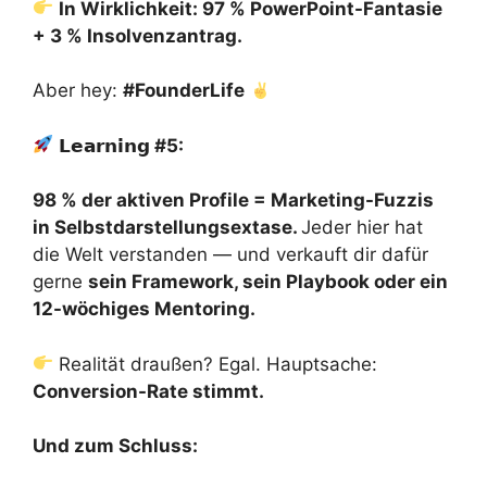
In Wirklichkeit: 97 % PowerPoint-Fantasie
+ 3 % Insolvenzantrag.
Aber hey:
#FounderLife
𝗟𝗲𝗮𝗿𝗻𝗶𝗻𝗴
#
5
:
98 % der aktiven Profile = Marketing-Fuzzis
in Selbstdarstellungsextase.
Jeder hier hat
die Welt verstanden — und verkauft dir dafür
gerne
sein Framework, sein Playbook oder ein
12-wöchiges Mentoring.
Realität draußen? Egal. Hauptsache:
Conversion-Rate stimmt.
Und zum Schluss: