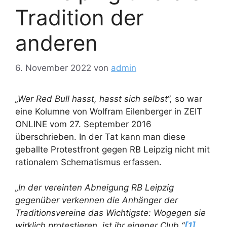
Tradition der
anderen
6. November 2022
von
admin
„Wer Red Bull hasst, hasst sich selbst“,
so war
eine Kolumne von Wolfram Eilenberger in ZEIT
ONLINE vom 27. September 2016
überschrieben. In der Tat kann man diese
geballte Protestfront gegen RB Leipzig nicht mit
rationalem Schematismus erfassen.
„In der vereinten Abneigung RB Leipzig
gegenüber verkennen die Anhänger der
Traditionsvereine das Wichtigste: Wogegen sie
wirklich protestieren, ist ihr eigener Club.“
[1]