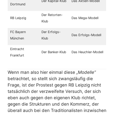
Der Kapital-Klub
Das Aktien-Modell
Dortmund
Der Retorten-
RB Leipzig
Das Mega-Modell
Klub
FC Bayern
Der Erfolgs-
Das Erfolgs-Modell
München
Klub
Eintracht
Der Banker-Klub
Das Heuchler-Modell
Frankfurt
Wenn man also hier einmal diese
„Modelle“
betrachtet, so stellt sich zwangsläufig die
Frage, ist der Prostest gegen RB Leipzig nicht
tatsächlich der verzweifelte Versuch, der sich
eben auch gegen den eigenen Klub richtet,
gegen die Strukturen und den Kommerz, der
überall auch bei den Traditionalisten inzwischen