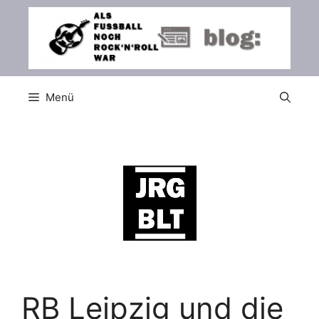
Zum
Inhalt
springen
Menü
RB Leipzig und die