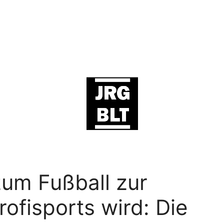
zum Fußball zur
ofisports wird: Die