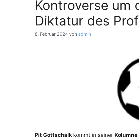
Kontroverse um d
Diktatur des Prof
8. Februar 2024
von
admin
Pit Gottschalk
kommt in seiner
Kolumne v