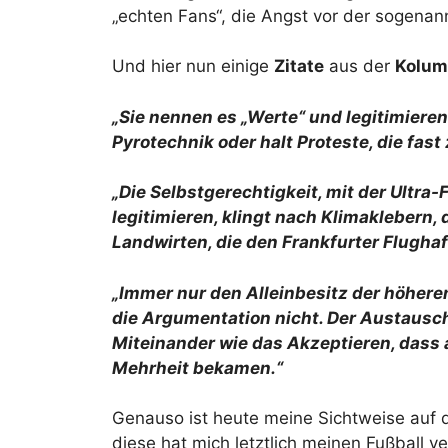
„echten Fans“, die Angst vor der sogenan
Und hier nun einige
Zitate
aus der
Kolu
„Sie nennen es „Werte“ und legitimiere
Pyrotechnik oder halt Proteste, die fas
„Die Selbstgerechtigkeit, mit der Ultra
legitimieren, klingt nach Klimaklebern
Landwirten, die den Frankfurter Flugha
„Immer nur den Alleinbesitz der höhere
die Argumentation nicht. Der Austaus
Miteinander wie das Akzeptieren, dass 
Mehrheit bekamen.“
Genauso ist heute meine Sichtweise auf d
diese hat mich letztlich meinen Fußball ve