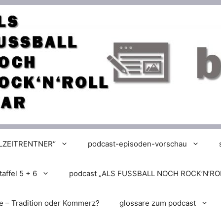
LLZEITRENTNER“
podcast-episoden-vorschau
affel 5 + 6
podcast „ALS FUSSBALL NOCH ROCK’N’RO
e – Tradition oder Kommerz?
glossare zum podcast