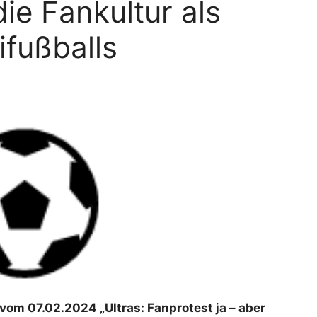
ie Fankultur als
ifußballs
om 07.02.2024 „Ultras: Fanprotest ja – aber