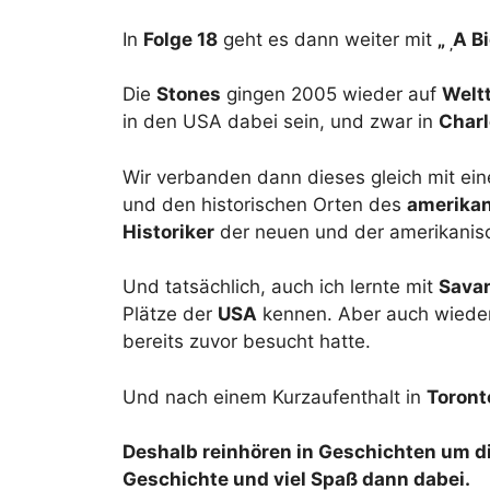
In
Folge 18
geht es dann weiter mit
„
A Bi
‚
Die
Stones
gingen 2005 wieder auf
Welt
in den USA dabei sein, und zwar in
Charl
Wir verbanden dann dieses gleich mit ei
und den historischen Orten des
amerikan
Historiker
der neuen und der amerikanis
Und tatsächlich, auch ich lernte mit
Sava
Plätze der
USA
kennen. Aber auch wieder
bereits zuvor besucht hatte.
Und nach einem Kurzaufenthalt in
Toront
Deshalb reinhören in Geschichten um d
Geschichte und viel Spaß dann dabei.