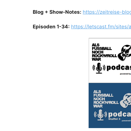
Blog + Show-Notes:
https://zeitreise-bl
Episoden 1-34:
https://letscast.fm/sites