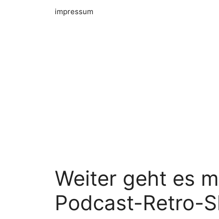
impressum
Weiter geht es 
Podcast-Retro-