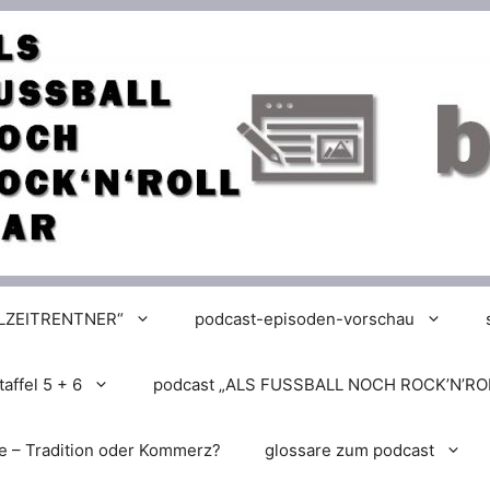
LLZEITRENTNER“
podcast-episoden-vorschau
affel 5 + 6
podcast „ALS FUSSBALL NOCH ROCK’N’RO
e – Tradition oder Kommerz?
glossare zum podcast