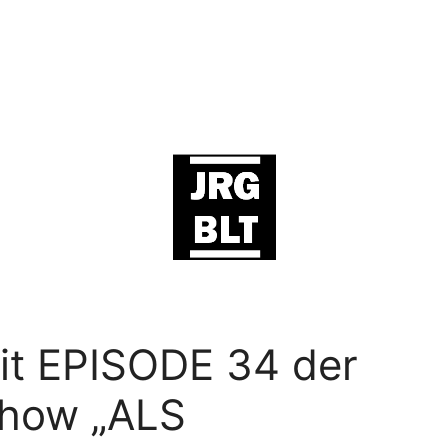
mit EPISODE 34 der
Show „ALS