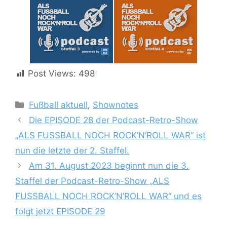
Post Views:
498
Kategorien
Fußball aktuell
,
Shownotes
Die EPISODE 28 der Podcast-Retro-Show
„ALS FUSSBALL NOCH ROCK’N’ROLL WAR“ ist
nun die letzte der 2. Staffel.
Am 31. August 2023 beginnt nun die 3.
Staffel der Podcast-Retro-Show „ALS
FUSSBALL NOCH ROCK’N’ROLL WAR“ und es
folgt jetzt EPISODE 29