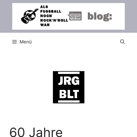
Zum
Inhalt
springen
Menü
60 Jahre