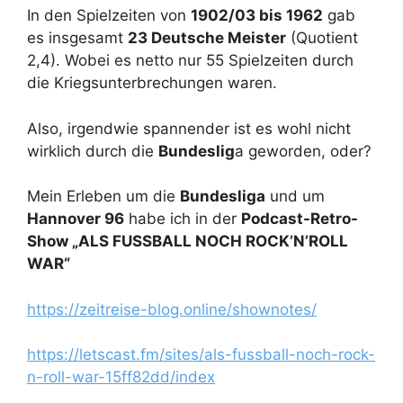
In den Spielzeiten von
1902/03 bis 1962
gab
es insgesamt
23 Deutsche Meister
(Quotient
2,4). Wobei es netto nur 55 Spielzeiten durch
die Kriegsunterbrechungen waren.
Also, irgendwie spannender ist es wohl nicht
wirklich durch die
Bundeslig
a geworden, oder?
Mein Erleben um die
Bundesliga
und um
Hannover 96
habe ich in der
Podcast-Retro-
Show „ALS FUSSBALL NOCH ROCK’N’ROLL
WAR“
https://zeitreise-blog.online/shownotes/
https://letscast.fm/sites/als-fussball-noch-rock-
n-roll-war-15ff82dd/index