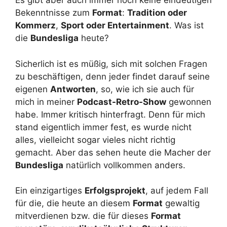
Es gibt aber auch immer noch keine eindeutigen
Bekenntnisse zum
Format
:
Tradition oder
Kommerz
,
Sport oder Entertainment
. Was ist
die
Bundesliga
heute?
Sicherlich ist es müßig, sich mit solchen Fragen
zu beschäftigen, denn jeder findet darauf seine
eigenen
Antworten
, so, wie ich sie auch für
mich in meiner
Podcast-Retro-Show
gewonnen
habe. Immer kritisch hinterfragt. Denn für mich
stand eigentlich immer fest, es wurde nicht
alles, vielleicht sogar vieles nicht richtig
gemacht. Aber das sehen heute die Macher der
Bundesliga
natürlich vollkommen anders.
Ein einzigartiges
Erfolgsprojekt
, auf jedem Fall
für die, die heute an diesem
Format
gewaltig
mitverdienen bzw. die für dieses
Format